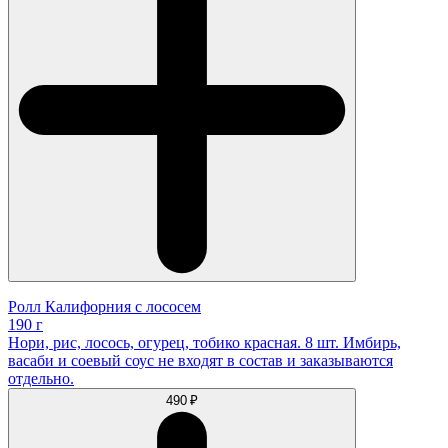
Ролл Калифорния с лососем
190 г
Нори, рис, лосось, огурец, тобико красная. 8 шт. Имбирь,
васаби и соевый соус не входят в состав и заказываются
отдельно.
490 ₽