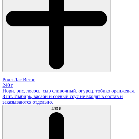
Ролл Лас Вегас
240 г
Нори, рис, лосось, сыр сливочный, огурец, тобико оранжевая.
8 шт. Имбирь, васаби и соевый соус не входят в состав и
заказываются отдельно.
490 ₽