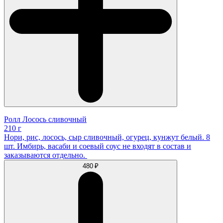
Ролл Лосось сливочный
210 г
Нори, рис, лосось, сыр сливочный, огурец, кунжут белый. 8
шт. Имбирь, васаби и соевый соус не входят в состав и
заказываются отдельно.
480 ₽