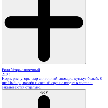
Ролл Угорь сливочный
210 г
Нори, рис, угорь, сыр сливочный, авокадо, кунжут белый. 8
шт. Имбирь, васаби и соевый соус не входят в состав и
заказываются отдельно.
490 ₽