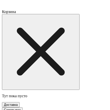
Корзина
Тут пока пусто
Доставка
Самовывоз