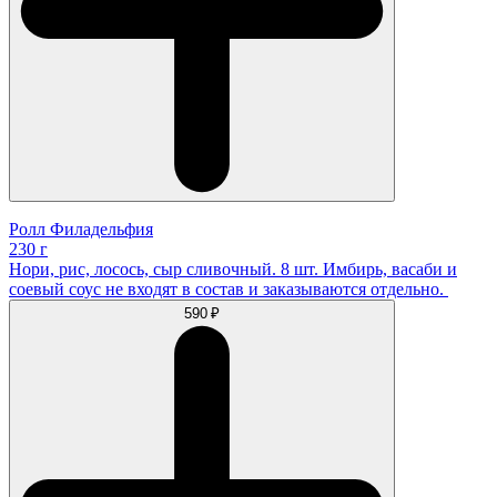
Ролл Филадельфия
230 г
Нори, рис, лосось, сыр сливочный. 8 шт. Имбирь, васаби и
соевый соус не входят в состав и заказываются отдельно.
590 ₽