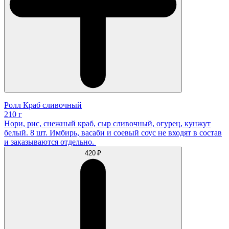
Ролл Краб сливочный
210 г
Нори, рис, снежный краб, сыр сливочный, огурец, кунжут
белый. 8 шт. Имбирь, васаби и соевый соус не входят в состав
и заказываются отдельно.
420 ₽