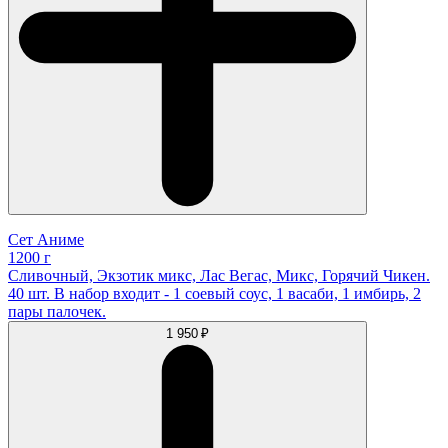
Сет Аниме
1200 г
Сливочный, Экзотик микс, Лас Вегас, Микс, Горячий Чикен.
40 шт. В набор входит - 1 соевый соус, 1 васаби, 1 имбирь, 2
пары палочек.
1 950 ₽