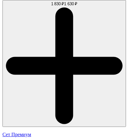
1 830 ₽
1 630 ₽
Сет Премиум