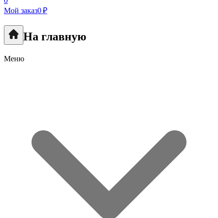
0
Мой заказ
0 ₽
На главную
Меню