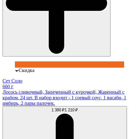
Скидка
Сет Соло
660 г
Лосось сливочный, Запеченный с курочкой, Жаренный с
крабом. 24 шт. В набор входит - 1 соевый соус, 1 васаби, 1
имбирь, 2 пары палочек.
1 380 ₽
1 210 ₽