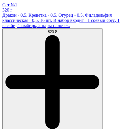
Сет №1
320 г
Дракон - 0,5, Креветка - 0,5, Огурец - 0,5, Филадельфия
классическая - 0,5. 16 шт. В набор входит - 1 соевый соус, 1
васаби, 1 имбирь, 2 пары палочек.
820 ₽