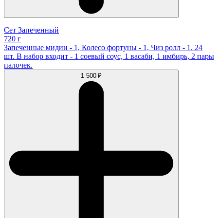
Сет Запеченный
720 г
Запеченные мидии - 1, Колесо фортуны - 1, Чиз ролл - 1. 24
шт. В набор входит - 1 соевый соус, 1 васаби, 1 имбирь, 2 пары
палочек.
1 500 ₽