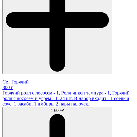
Сет Горячий
800 г
Горячий ролл с лососем - 1, Ролл чикен темпура - 1, Горячий
ролл с лососем и угрем - 1. 24 шт. В набор входит - 1 соевый
соус, 1 васаби, 1 имбирь, 2 пары палочек.
1 600 ₽