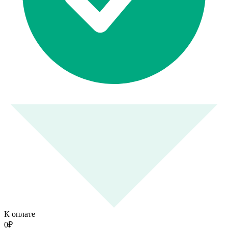
К оплате
0
₽