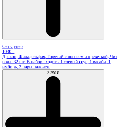
Сет Супер
1030 г
Дракон, Филадельфия, Горячий с лососем и креветкой, Чиз
ролл. 32 шт. В набор входит - 1 соевый соус, 1 васаби, 1
имбирь, 2 пары палочек.
2 250 ₽