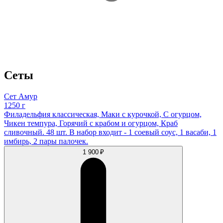
Сеты
Сет Амур
1250 г
Филадельфия классическая, Маки с курочкой, С огурцом,
Чикен темпура, Горячий с крабом и огурцом, Краб
сливочный. 48 шт. В набор входит - 1 соевый соус, 1 васаби, 1
имбирь, 2 пары палочек.
1 900 ₽