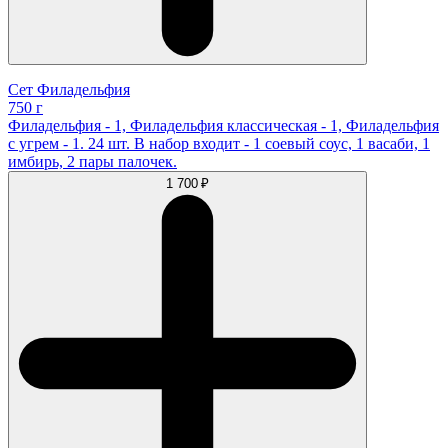
Сет Филадельфия
750 г
Филадельфия - 1, Филадельфия классическая - 1, Филадельфия
с угрем - 1. 24 шт. В набор входит - 1 соевый соус, 1 васаби, 1
имбирь, 2 пары палочек.
1 700 ₽