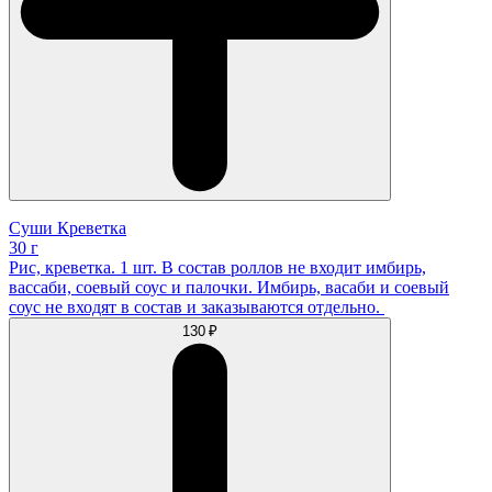
Суши Креветка
30 г
Рис, креветка. 1 шт. В состав роллов не входит имбирь,
вассаби, соевый соус и палочки. Имбирь, васаби и соевый
соус не входят в состав и заказываются отдельно.
130 ₽