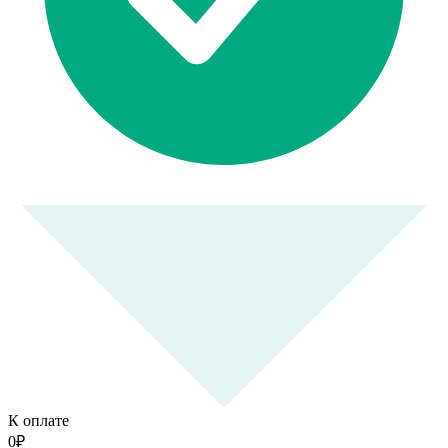
К оплате
0
₽