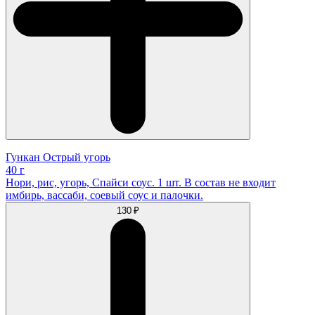
Гункан Острый угорь
40 г
Нори, рис, угорь, Спайси соус. 1 шт. В состав не входит
имбирь, вассаби, соевый соус и палочки.
130 ₽