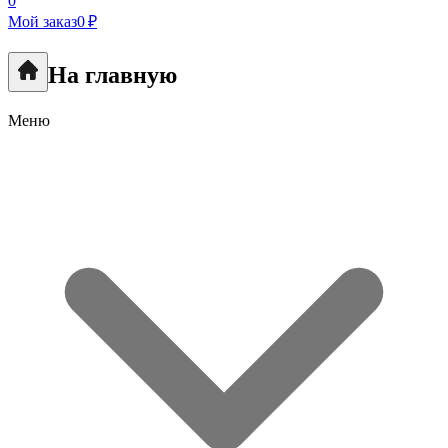
0
Мой заказ
0 ₽
На главную
Меню