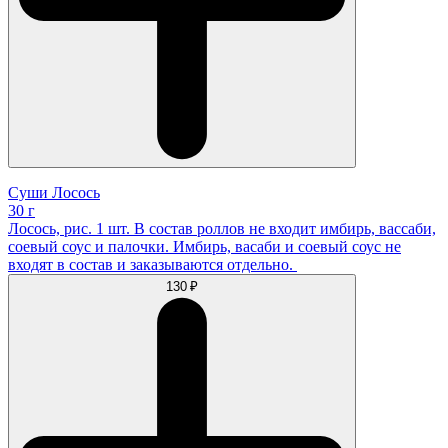
Суши Лосось
30 г
Лосось, рис. 1 шт. В состав роллов не входит имбирь, вассаби,
соевый соус и палочки. Имбирь, васаби и соевый соус не
входят в состав и заказываются отдельно.
130 ₽