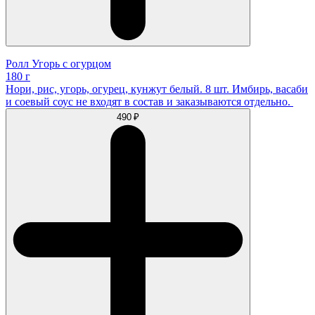
Ролл Угорь с огурцом
180 г
Нори, рис, угорь, огурец, кунжут белый. 8 шт. Имбирь, васаби
и соевый соус не входят в состав и заказываются отдельно.
490 ₽