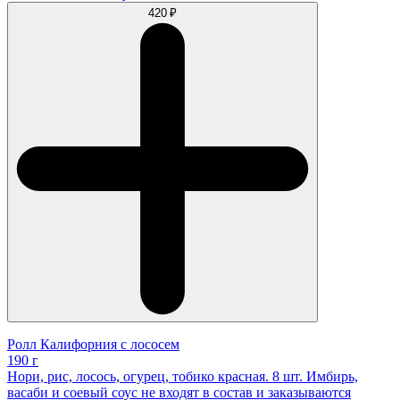
420 ₽
Ролл Калифорния с лососем
190 г
Нори, рис, лосось, огурец, тобико красная. 8 шт. Имбирь,
васаби и соевый соус не входят в состав и заказываются