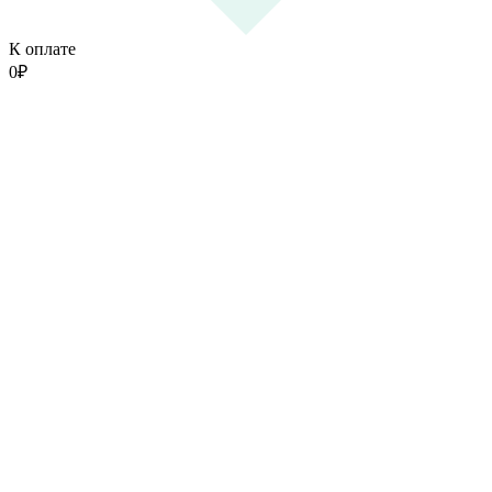
К оплате
0
₽