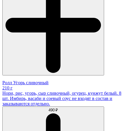
Ролл Угорь сливочный
210 г
Нори, рис, угорь, сыр сливочный, огурец, кунжут белый. 8
шт. Имбирь, васаби и соевый соус не входят в состав и
заказываются отдельно.
490 ₽