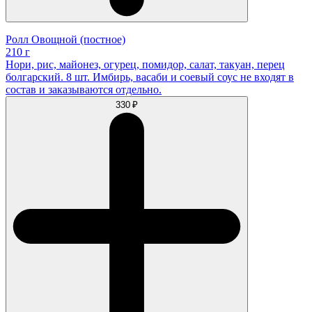
Ролл Овощной (постное)
210 г
Нори, рис, майонез, огурец, помидор, салат, такуан, перец
болгарский. 8 шт. Имбирь, васаби и соевый соус не входят в
состав и заказываются отдельно.
330 ₽