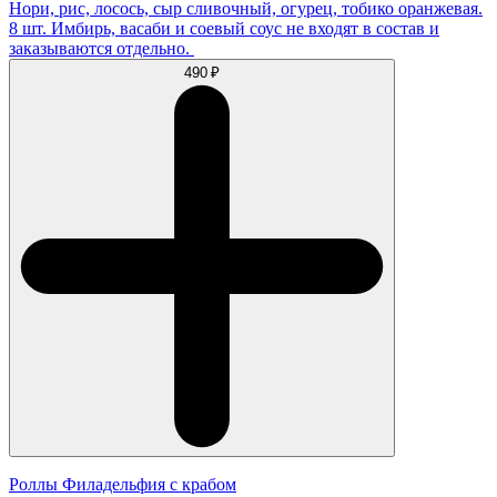
Нори, рис, лосось, сыр сливочный, огурец, тобико оранжевая.
8 шт. Имбирь, васаби и соевый соус не входят в состав и
заказываются отдельно.
490 ₽
Роллы Филадельфия с крабом