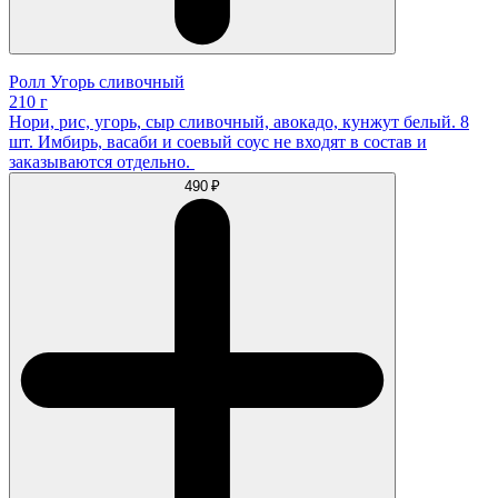
Ролл Угорь сливочный
210 г
Нори, рис, угорь, сыр сливочный, авокадо, кунжут белый. 8
шт. Имбирь, васаби и соевый соус не входят в состав и
заказываются отдельно.
490 ₽