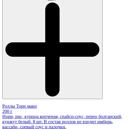
Роллы Тори маки
200 г
Нори, рис, курица копченая, спайси-соус, перец болгарский,
кунжут белый. 8 шт. В состав роллов не входит имбирь,
вассаби, соевый соус и палочки.