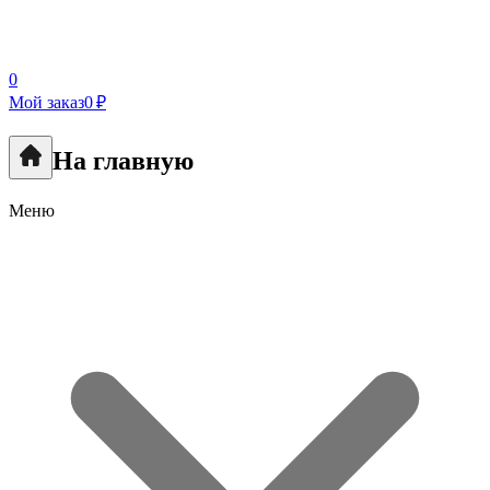
0
Мой заказ
0 ₽
На главную
Меню