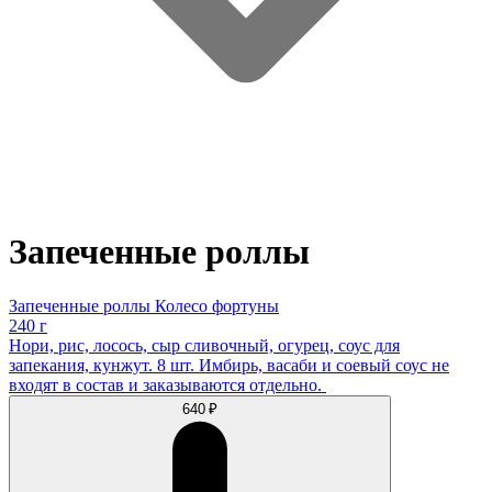
Запеченные роллы
Запеченные роллы Колесо фортуны
240 г
Нори, рис, лосось, сыр сливочный, огурец, соус для
запекания, кунжут. 8 шт. Имбирь, васаби и соевый соус не
входят в состав и заказываются отдельно.
640 ₽