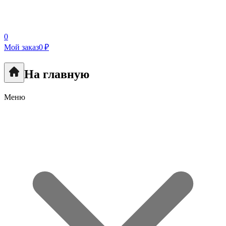
0
Мой заказ
0 ₽
На главную
Меню