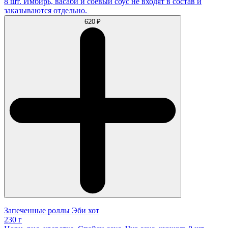
8 шт. Имбирь, васаби и соевый соус не входят в состав и
заказываются отдельно.
620 ₽
Запеченные роллы Эби хот
230 г