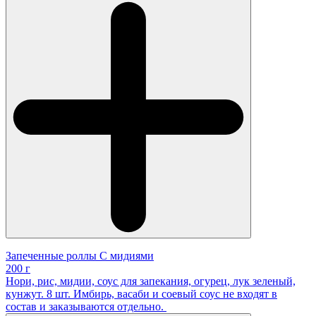
Запеченные роллы С мидиями
200 г
Нори, рис, мидии, соус для запекания, огурец, лук зеленый,
кунжут. 8 шт. Имбирь, васаби и соевый соус не входят в
состав и заказываются отдельно.