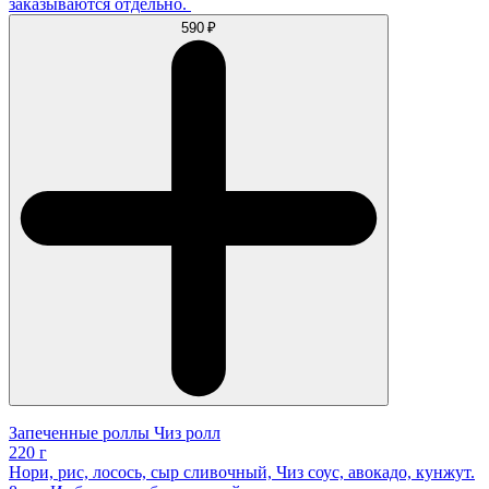
заказываются отдельно.
590 ₽
Запеченные роллы Чиз ролл
220 г
Нори, рис, лосось, сыр сливочный, Чиз соус, авокадо, кунжут.