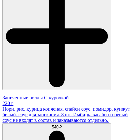
Запеченные роллы С курочкой
220 г
Нори, рис, курица копченая, спайси соус, помидор, кунжут
белый, соус для запекания. 8 шт. Имбирь, васаби и соевый
соус не входят в состав и заказываются отдельно.
540 ₽