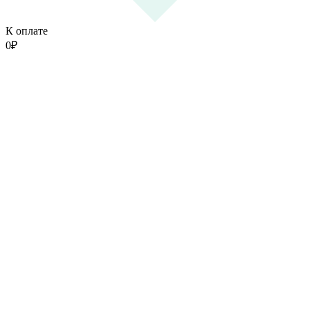
К оплате
0
₽