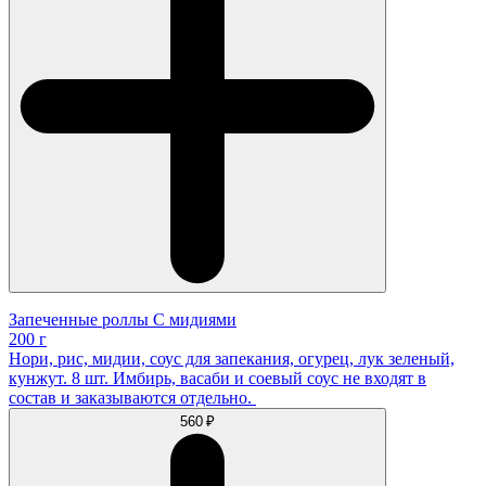
Запеченные роллы С мидиями
200 г
Нори, рис, мидии, соус для запекания, огурец, лук зеленый,
кунжут. 8 шт. Имбирь, васаби и соевый соус не входят в
состав и заказываются отдельно.
560 ₽