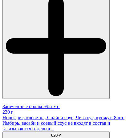
Запеченные роллы Эби хот
230 г
Нори, рис, креветка, Спайси соус, Чиз соус, кунжут. 8 шт.
Имбирь, васаби и соевый соус не входят в состав и
заказываются отдельно.
620 ₽