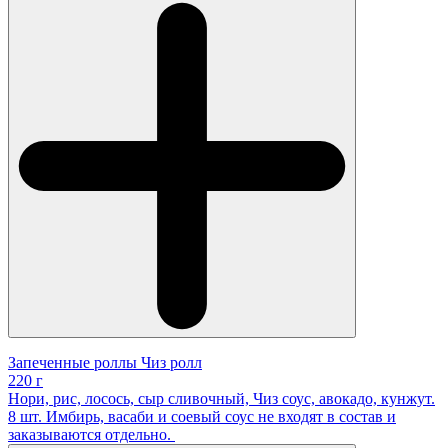
Запеченные роллы Чиз ролл
220 г
Нори, рис, лосось, сыр сливочный, Чиз соус, авокадо, кунжут.
8 шт. Имбирь, васаби и соевый соус не входят в состав и
заказываются отдельно.