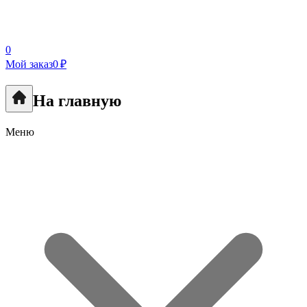
0
Мой заказ
0 ₽
На главную
Меню