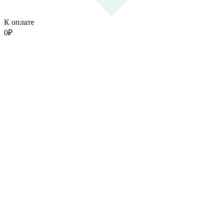
К оплате
0
₽