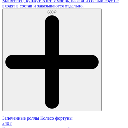
Манхэттен, кунжут. 8 шт. Имбирь, васаби и соевый соус не
входят в состав и заказываются отдельно.
680 ₽
Запеченные роллы Колесо фортуны
240 г