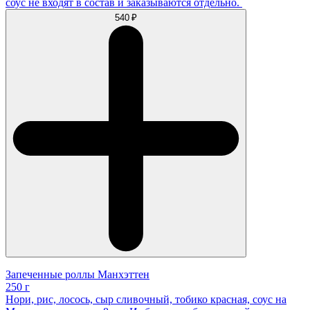
соус не входят в состав и заказываются отдельно.
540 ₽
Запеченные роллы Манхэттен
250 г
Нори, рис, лосось, сыр сливочный, тобико красная, соус на