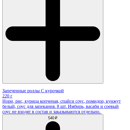
Запеченные роллы С курочкой
220 г
Нори, рис, курица копченая, спайси соус, помидор, кунжут
белый, соус для запекания. 8 шт. Имбирь, васаби и соевый
соус не входят в состав и заказываются отдельно.
540 ₽