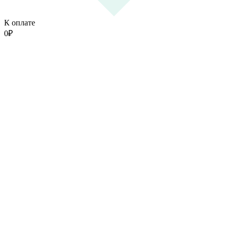
К оплате
0
₽