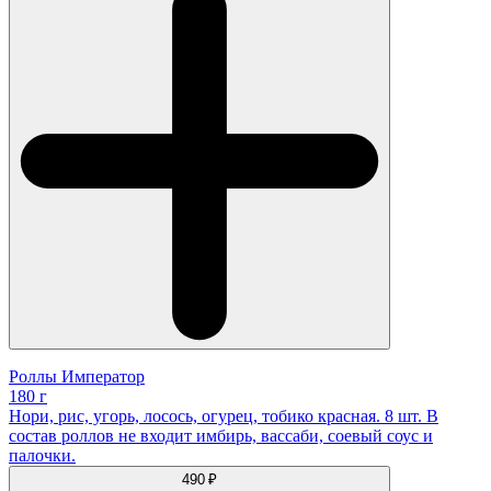
Роллы Император
180 г
Нори, рис, угорь, лосось, огурец, тобико красная. 8 шт. В
состав роллов не входит имбирь, вассаби, соевый соус и
палочки.
490 ₽