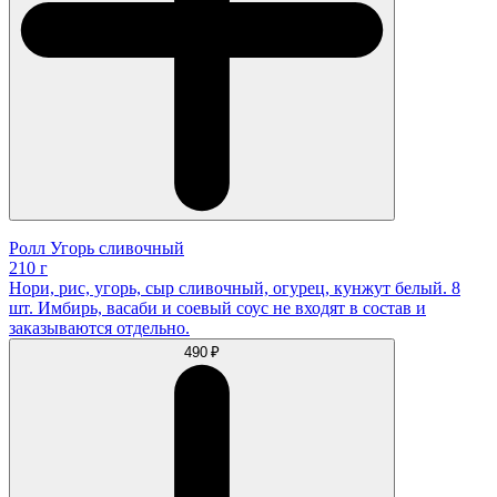
Ролл Угорь сливочный
210 г
Нори, рис, угорь, сыр сливочный, огурец, кунжут белый. 8
шт. Имбирь, васаби и соевый соус не входят в состав и
заказываются отдельно.
490 ₽