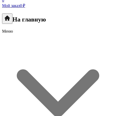
0
Мой заказ
0 ₽
На главную
Меню