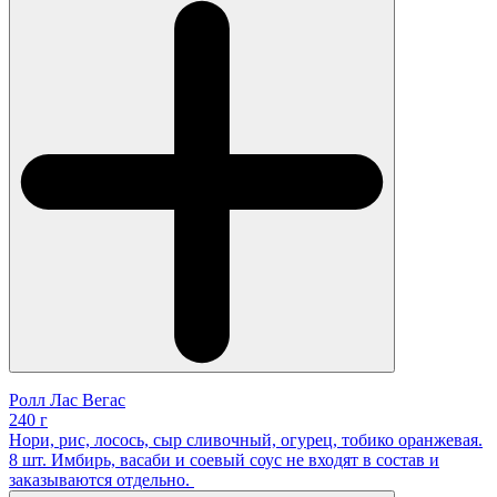
Ролл Лас Вегас
240 г
Нори, рис, лосось, сыр сливочный, огурец, тобико оранжевая.
8 шт. Имбирь, васаби и соевый соус не входят в состав и
заказываются отдельно.