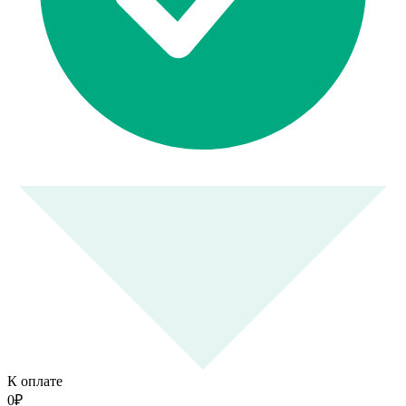
К оплате
0
₽