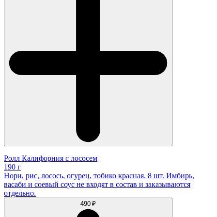
Ролл Калифорния с лососем
190 г
Нори, рис, лосось, огурец, тобико красная. 8 шт. Имбирь,
васаби и соевый соус не входят в состав и заказываются
отдельно.
490 ₽