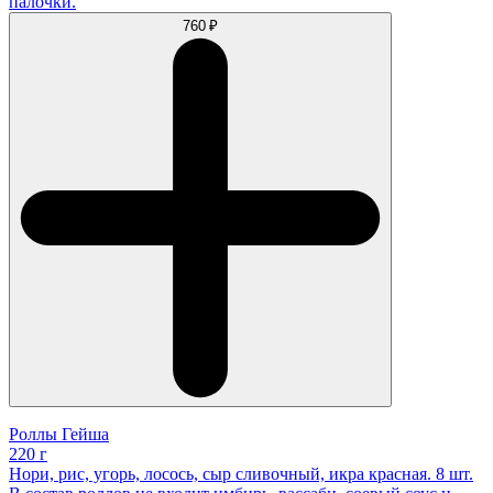
палочки.
760 ₽
Роллы Гейша
220 г
Нори, рис, угорь, лосось, сыр сливочный, икра красная. 8 шт.