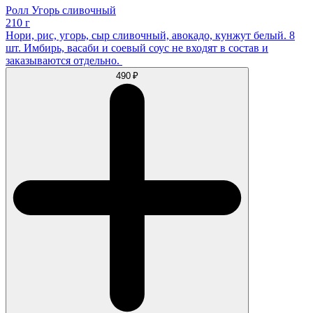
Ролл Угорь сливочный
210 г
Нори, рис, угорь, сыр сливочный, авокадо, кунжут белый. 8
шт. Имбирь, васаби и соевый соус не входят в состав и
заказываются отдельно.
490 ₽