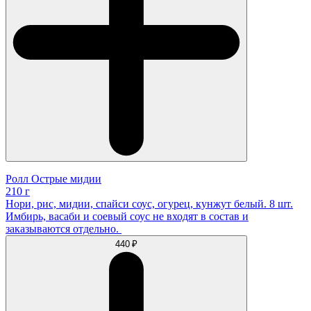
Ролл Острые мидии
210 г
Нори, рис, мидии, спайси соус, огурец, кунжут белый. 8 шт.
Имбирь, васаби и соевый соус не входят в состав и
заказываются отдельно.
440 ₽