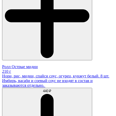
Ролл Острые мидии
210 г
Нори, рис, мидии, спайси соус, огурец, кунжут белый. 8 шт.
Имбирь, васаби и соевый соус не входят в состав и
заказываются отдельно.
440 ₽