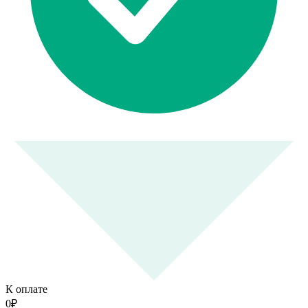
К оплате
0
₽