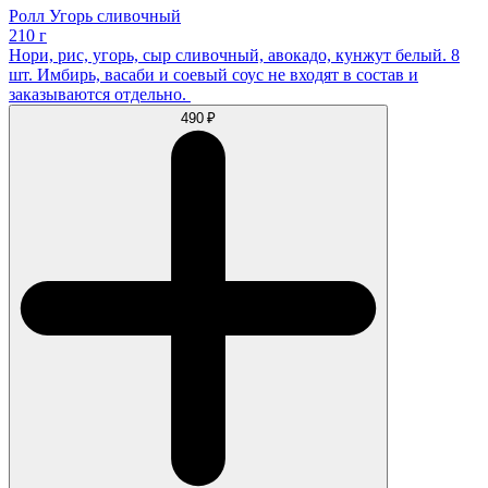
Ролл Угорь сливочный
210 г
Нори, рис, угорь, сыр сливочный, авокадо, кунжут белый. 8
шт. Имбирь, васаби и соевый соус не входят в состав и
заказываются отдельно.
490 ₽