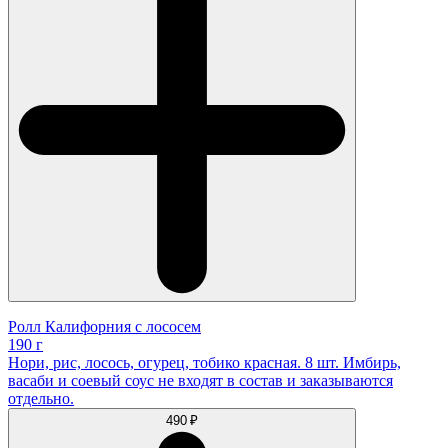
Ролл Калифорния с лососем
190 г
Нори, рис, лосось, огурец, тобико красная. 8 шт. Имбирь,
васаби и соевый соус не входят в состав и заказываются
отдельно.
490 ₽