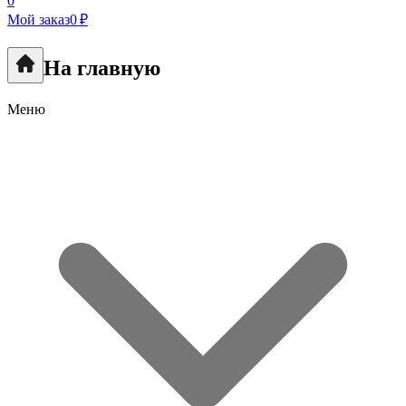
0
Мой заказ
0 ₽
На главную
Меню