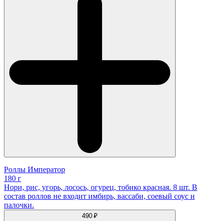
Роллы Император
180 г
Нори, рис, угорь, лосось, огурец, тобико красная. 8 шт. В
состав роллов не входит имбирь, вассаби, соевый соус и
палочки.
490 ₽