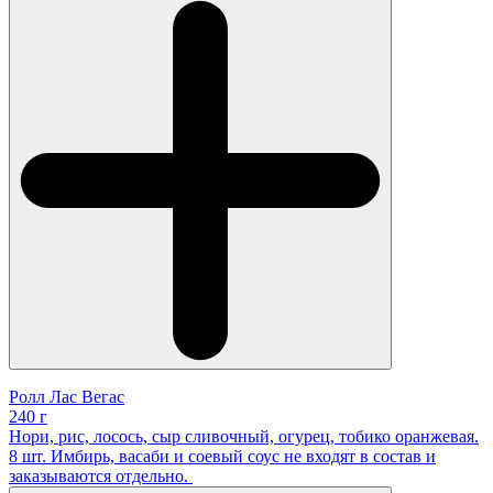
Ролл Лас Вегас
240 г
Нори, рис, лосось, сыр сливочный, огурец, тобико оранжевая.
8 шт. Имбирь, васаби и соевый соус не входят в состав и
заказываются отдельно.