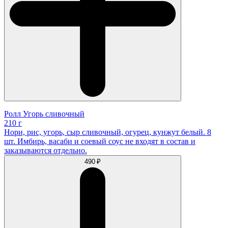
Ролл Угорь сливочный
210 г
Нори, рис, угорь, сыр сливочный, огурец, кунжут белый. 8
шт. Имбирь, васаби и соевый соус не входят в состав и
заказываются отдельно.
490 ₽