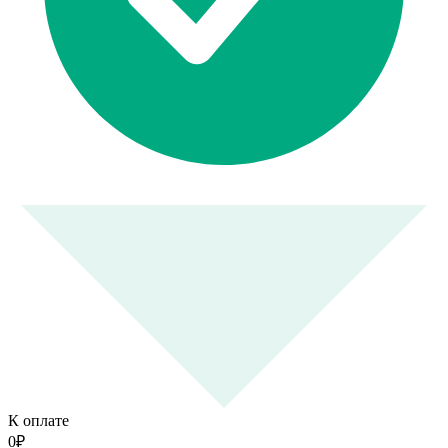
К оплате
0
₽