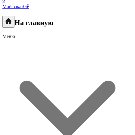
0
Мой заказ
0 ₽
На главную
Меню