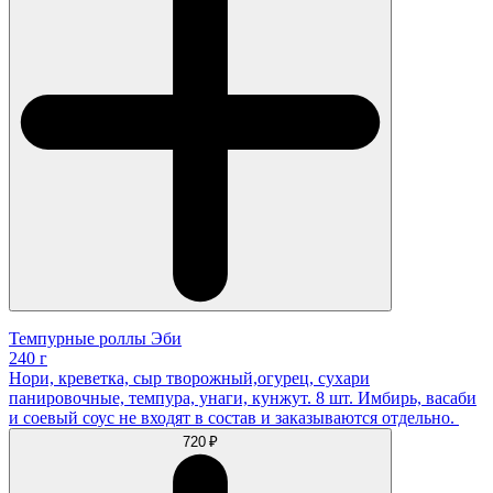
Темпурные роллы Эби
240 г
Нори, креветка, сыр творожный,огурец, сухари
панировочные, темпура, унаги, кунжут. 8 шт. Имбирь, васаби
и соевый соус не входят в состав и заказываются отдельно.
720 ₽