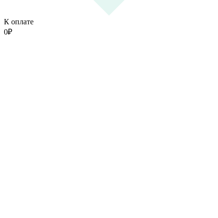
К оплате
0
₽