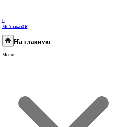
0
Мой заказ
0 ₽
На главную
Меню