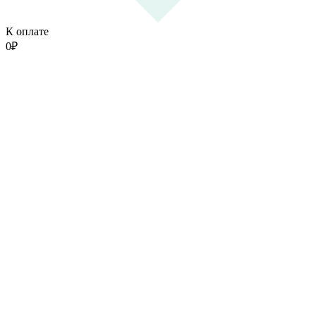
К оплате
0
₽