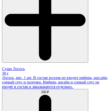
Суши Лосось
30 г
Лосось, рис. 1 шт. В состав роллов не входит имбирь, вассаби,
соевый соус и палочки. Имбирь, васаби и соевый соус не
входят в состав и заказываются отдельно.
200 ₽