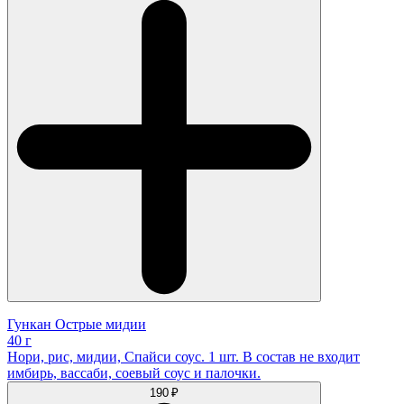
Гункан Острые мидии
40 г
Нори, рис, мидии, Спайси соус. 1 шт. В состав не входит
имбирь, вассаби, соевый соус и палочки.
190 ₽