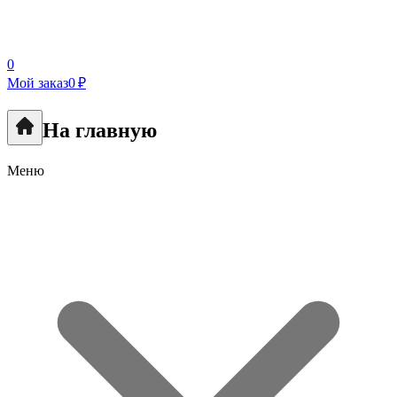
0
Мой заказ
0 ₽
На главную
Меню