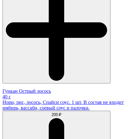
Гункан Острый лосось
40 г
Нори, рис, лосось, Спайси соус. 1 шт. В состав не входит
имбирь, вассаби, соевый соус и палочки.
200 ₽