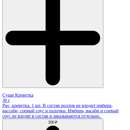
Суши Креветка
30 г
Рис, креветка. 1 шт. В состав роллов не входит имбирь,
вассаби, соевый соус и палочки. Имбирь, васаби и соевый
соус не входят в состав и заказываются отдельно.
200 ₽