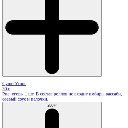
Суши Угорь
30 г
Рис, угорь. 1 шт. В состав роллов не входит имбирь, вассаби,
соевый соус и палочки.
200 ₽