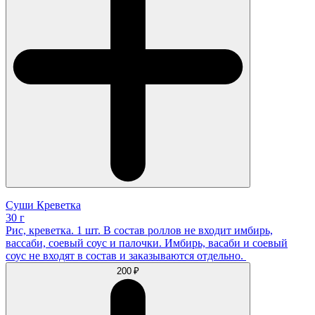
Суши Креветка
30 г
Рис, креветка. 1 шт. В состав роллов не входит имбирь,
вассаби, соевый соус и палочки. Имбирь, васаби и соевый
соус не входят в состав и заказываются отдельно.
200 ₽