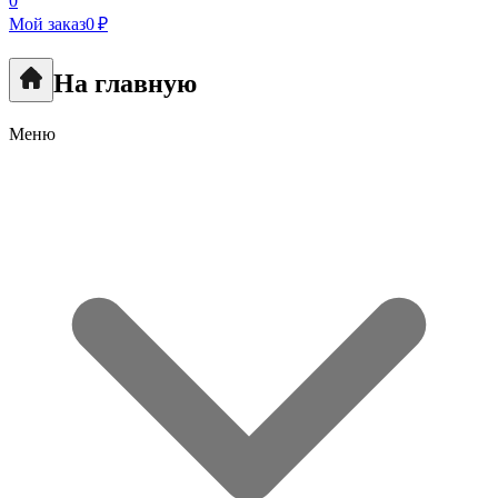
0
Мой заказ
0 ₽
На главную
Меню