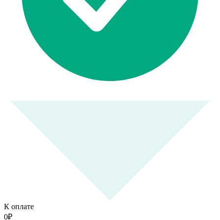
К оплате
0
₽