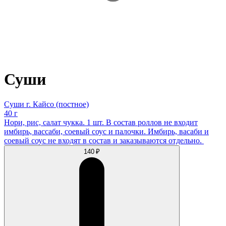
Суши
Суши г. Кайсо (постное)
40 г
Нори, рис, салат чукка. 1 шт. В состав роллов не входит
имбирь, вассаби, соевый соус и палочки. Имбирь, васаби и
соевый соус не входят в состав и заказываются отдельно.
140 ₽