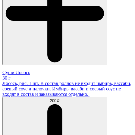
Суши Лосось
30 г
Лосось, рис. 1 шт. В состав роллов не входит имбирь, вассаби,
соевый соус и палочки. Имбирь, васаби и соевый соус не
входят в состав и заказываются отдельно.
200 ₽