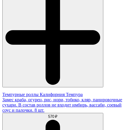
Темпурные роллы Калифорния Темпура
Замес краба, огурец, рис, нори, тобико, кляр, панировочные
сухари. В состав роллов не входит имбирь, вассаби, соевый
соус и палочки. 8 шт.
570 ₽