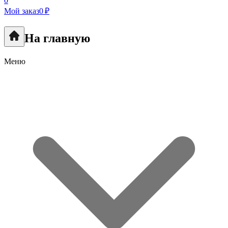
0
Мой заказ
0 ₽
На главную
Меню