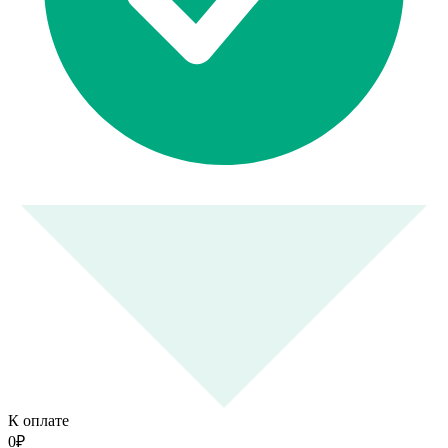
К оплате
0
₽