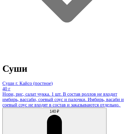
Суши
Суши г. Кайсо (постное)
40 г
Нори, рис, салат чукка. 1 шт. В состав роллов не входит
имбирь, вассаби, соевый соус и палочки. Имбирь, васаби и
соевый соус не входят в состав и заказываются отдельно.
140 ₽