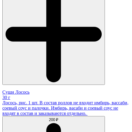
Суши Лосось
30 г
Лосось, рис. 1 шт. В состав роллов не входит имбирь, вассаби,
соевый соус и палочки. Имбирь, васаби и соевый соус не
входят в состав и заказываются отдельно.
200 ₽