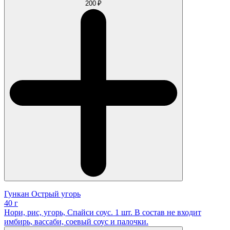
200 ₽
Гункан Острый угорь
40 г
Нори, рис, угорь, Спайси соус. 1 шт. В состав не входит
имбирь, вассаби, соевый соус и палочки.