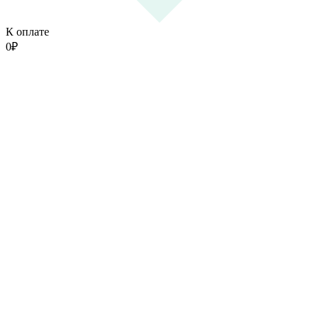
К оплате
0
₽