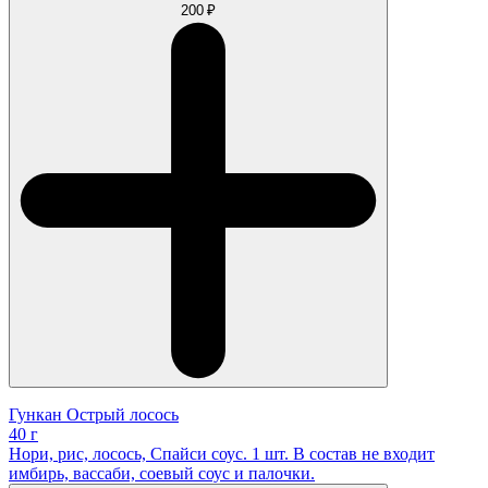
200 ₽
Гункан Острый лосось
40 г
Нори, рис, лосось, Спайси соус. 1 шт. В состав не входит
имбирь, вассаби, соевый соус и палочки.