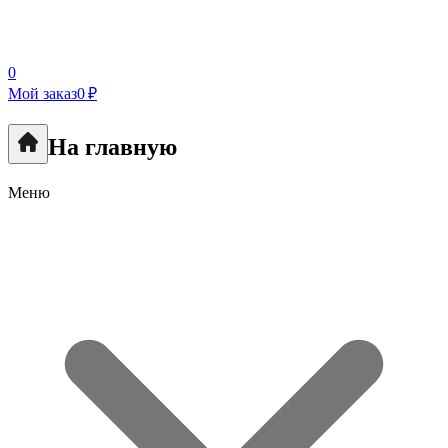
0
Мой заказ
0 ₽
На главную
Меню