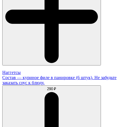
Наггетсы
Состав — куриное филе в панировке (6 штук). Не забудьте
заказать соус к блюду.
290 ₽