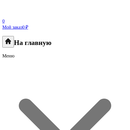
0
Мой заказ
0 ₽
На главную
Меню