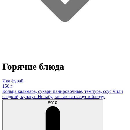
Горячие блюда
Ика фурай
150 г
Кольца кальмара, сухари панировочные, темпура, соус Чили
сладкий, кунжут. Не забудьте заказать соус к блюду.
590 ₽