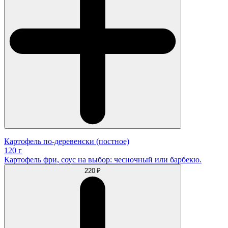
Картофель по-деревенски (постное)
120 г
Картофель фри, соус на выбор: чесночный или барбекю.
220 ₽