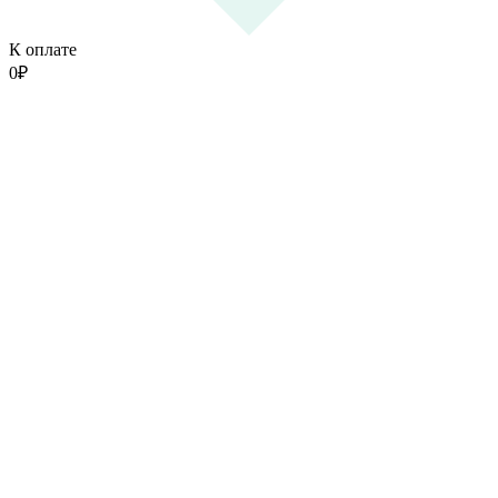
К оплате
0
₽