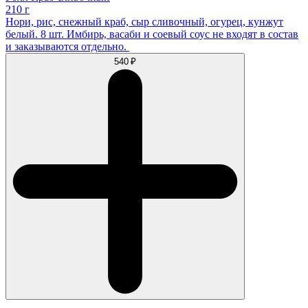
210 г
Нори, рис, снежный краб, сыр сливочный, огурец, кунжут
белый. 8 шт. Имбирь, васаби и соевый соус не входят в состав
и заказываются отдельно.
540 ₽