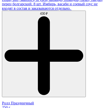
перец болгарский. 8 шт. Имбирь, васаби и соевый соус не
входят в состав и заказываются отдельно.
430 ₽
Ролл Праздничный
250 г