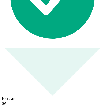
К оплате
0
₽