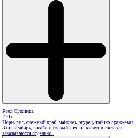
Ролл Сушинка
210 г
Нори, рис, снежный краб, майонез, огурец, тобико оранжевая.
8 шт. Имбирь, васаби и соевый соус не входят в состав и
заказываются отдельно.