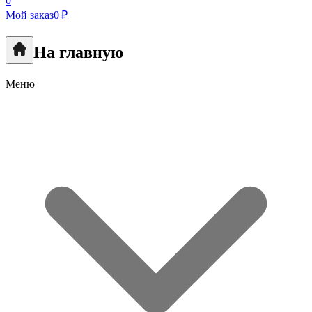
0
Мой заказ
0 ₽
На главную
Меню