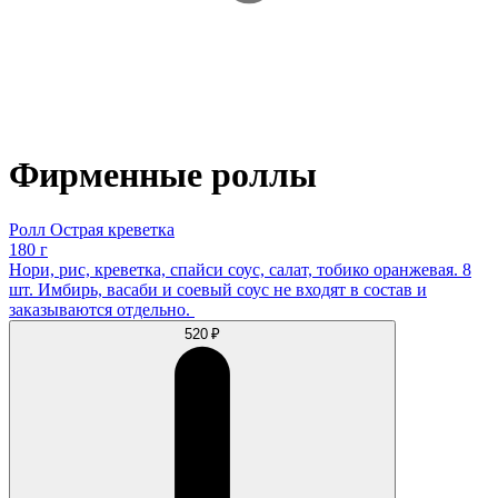
Фирменные роллы
Ролл Острая креветка
180 г
Нори, рис, креветка, спайси соус, салат, тобико оранжевая. 8
шт. Имбирь, васаби и соевый соус не входят в состав и
заказываются отдельно.
520 ₽