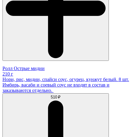
Ролл Острые мидии
210 г
Нори, рис, мидии, спайси соус, огурец, кунжут белый. 8 шт.
Имбирь, васаби и соевый соус не входят в состав и
заказываются отдельно.
510 ₽