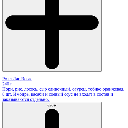
Ролл Лас Вегас
240 г
Нори, рис, лосось, сыр сливочный, огурец, тобико оранжевая.
8 шт. Имбирь, васаби и соевый соус не входят в состав и
заказываются отдельно.
620 ₽