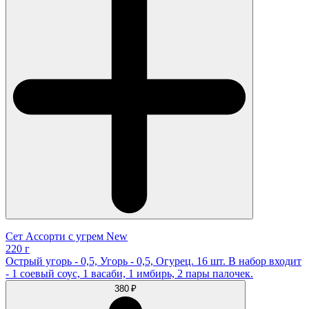
Сет Ассорти с угрем New
220 г
Острый угорь - 0,5, Угорь - 0,5, Огурец. 16 шт. В набор входит
- 1 соевый соус, 1 васаби, 1 имбирь, 2 пары палочек.
380 ₽