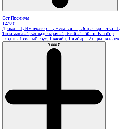
Сет Премиум
1270 г
Дракон - 1, Император - 1, Нежный - 1, Острая креветка - 1,
Тори маки - 1, Филадельфия - 1, Ясай - 1. 50 шт. В набор
входит - 1 соевый соус, 1 васаби, 1 имбирь, 2 пары палочек.
3 000 ₽