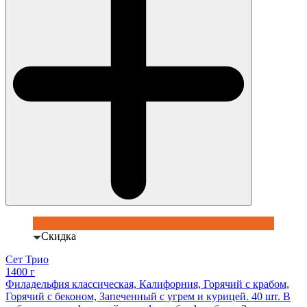
Скидка
Сет Трио
1400 г
Филадельфия классическая, Калифорния, Горячий с крабом,
Горячий с беконом, Запеченный с угрем и курицей. 40 шт. В