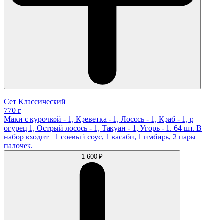
Сет Классический
770 г
Маки с курочкой - 1, Креветка - 1, Лосось - 1, Краб - 1, р
огурец 1, Острый лосось - 1, Такуан - 1, Угорь - 1. 64 шт. В
набор входит - 1 соевый соус, 1 васаби, 1 имбирь, 2 пары
палочек.
1 600 ₽