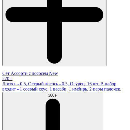
Сет Ассорти с лососем New
220 г
Лосось - 0,5, Острый лосось - 0,5, Огурец. 16 шт. В набор
входит - 1 соевый соус, 1 васаби, 1 имбирь, 2 пары палочек.
380 ₽