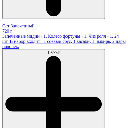
Сет Запеченный
720 г
Запеченные мидии - 1, Колесо фортуны - 1, Чиз ролл - 1. 24
шт. В набор входит - 1 соевый соус, 1 васаби, 1 имбирь, 2 пары
палочек.
1 500 ₽