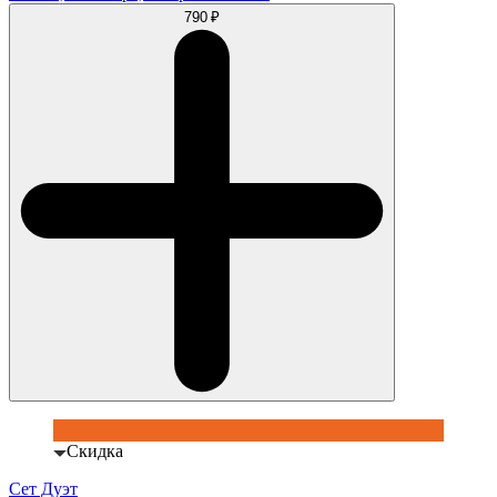
790 ₽
Скидка
Сет Дуэт