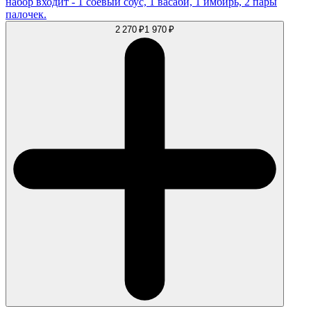
набор входит - 1 соевый соус, 1 васаби, 1 имбирь, 2 пары
палочек.
2 270 ₽
1 970 ₽