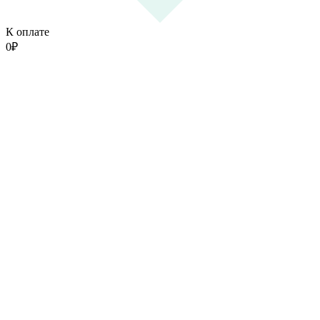
К оплате
0
₽