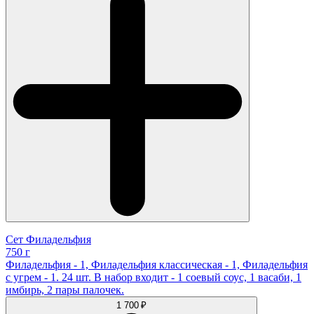
Сет Филадельфия
750 г
Филадельфия - 1, Филадельфия классическая - 1, Филадельфия
с угрем - 1. 24 шт. В набор входит - 1 соевый соус, 1 васаби, 1
имбирь, 2 пары палочек.
1 700 ₽