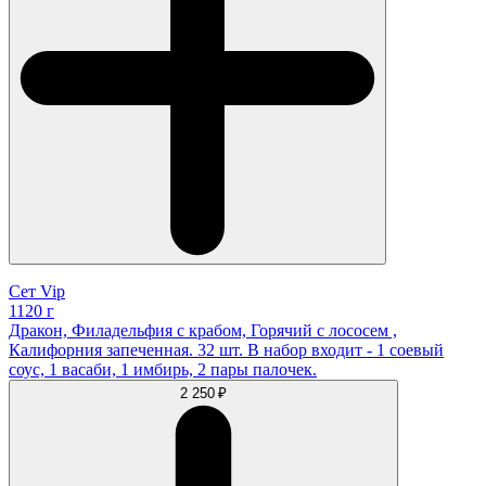
Сет Vip
1120 г
Дракон, Филадельфия с крабом, Горячий с лососем ,
Калифорния запеченная. 32 шт. В набор входит - 1 соевый
соус, 1 васаби, 1 имбирь, 2 пары палочек.
2 250 ₽