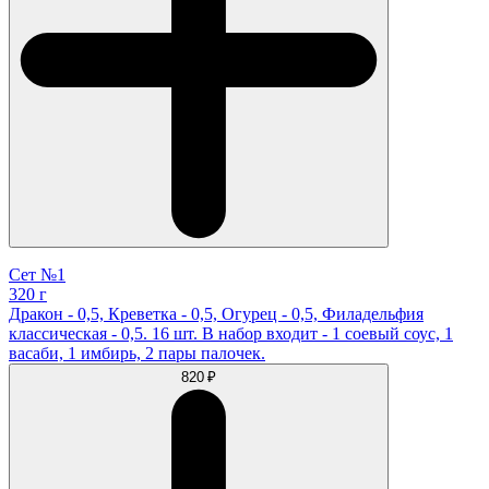
Сет №1
320 г
Дракон - 0,5, Креветка - 0,5, Огурец - 0,5, Филадельфия
классическая - 0,5. 16 шт. В набор входит - 1 соевый соус, 1
васаби, 1 имбирь, 2 пары палочек.
820 ₽