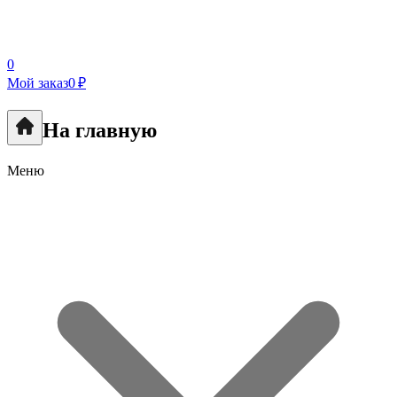
0
Мой заказ
0 ₽
На главную
Меню