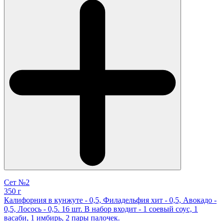
Сет №2
350 г
Калифорния в кунжуте - 0,5, Филадельфия хит - 0,5, Авокадо -
0,5, Лосось - 0,5. 16 шт. В набор входит - 1 соевый соус, 1
васаби, 1 имбирь, 2 пары палочек.