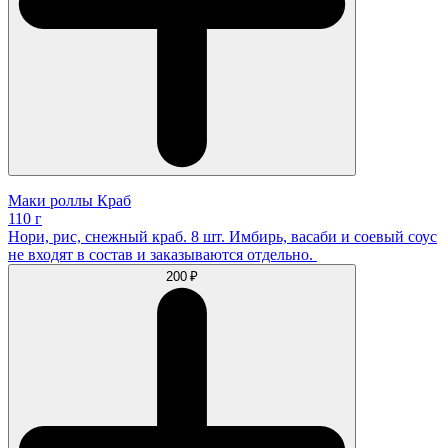
Маки роллы Краб
110 г
Нори, рис, снежный краб. 8 шт. Имбирь, васаби и соевый соус
не входят в состав и заказываются отдельно.
200 ₽