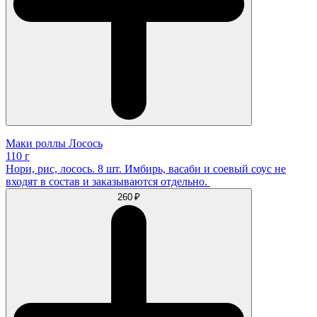
Маки роллы Лосось
110 г
Нори, рис, лосось. 8 шт. Имбирь, васаби и соевый соус не
входят в состав и заказываются отдельно.
260 ₽