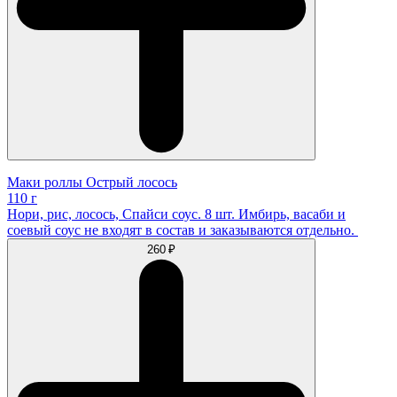
Маки роллы Острый лосось
110 г
Нори, рис, лосось, Спайси соус. 8 шт. Имбирь, васаби и
соевый соус не входят в состав и заказываются отдельно.
260 ₽