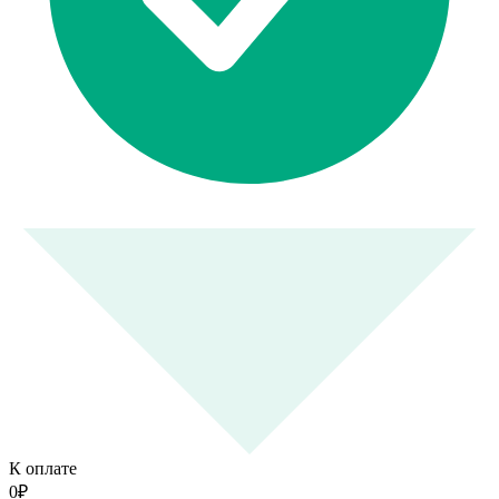
К оплате
0
₽