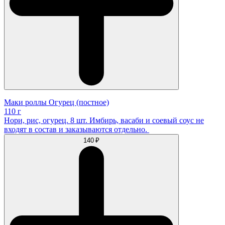
Маки роллы Огурец (постное)
110 г
Нори, рис, огурец. 8 шт. Имбирь, васаби и соевый соус не
входят в состав и заказываются отдельно.
140 ₽