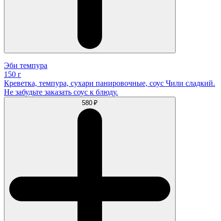
Эби темпура
150 г
Креветка, темпура, сухари панировочные, соус Чили сладкий.
Не забудьте заказать соус к блюду.
580 ₽