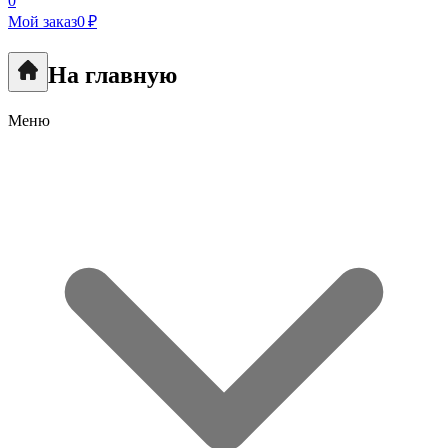
0
Мой заказ
0 ₽
На главную
Меню