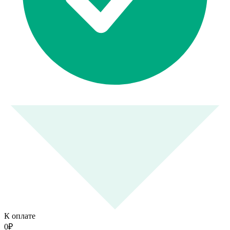
К оплате
0
₽