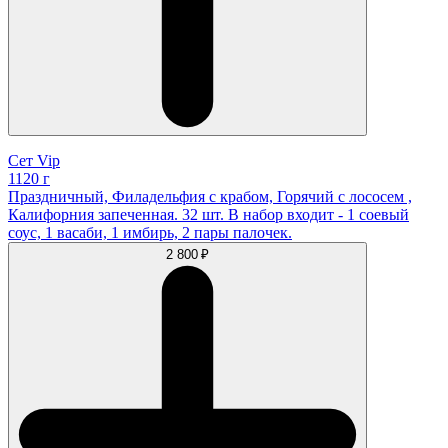
Сет Vip
1120 г
Праздничный, Филадельфия с крабом, Горячий с лососем ,
Калифорния запеченная. 32 шт. В набор входит - 1 соевый
соус, 1 васаби, 1 имбирь, 2 пары палочек.
2 800 ₽