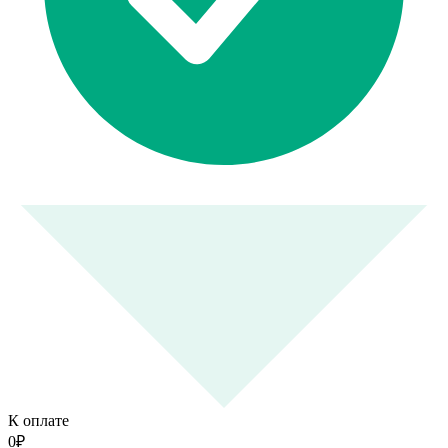
К оплате
0
₽