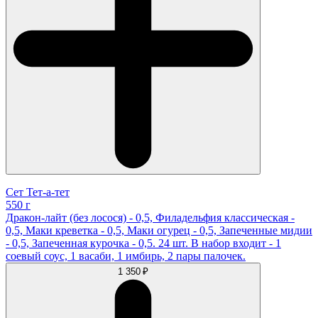
Сет Тет-а-тет
550 г
Дракон-лайт (без лосося) - 0,5, Филадельфия классическая -
0,5, Маки креветка - 0,5, Маки огурец - 0,5, Запеченные мидии
- 0,5, Запеченная курочка - 0,5. 24 шт. В набор входит - 1
соевый соус, 1 васаби, 1 имбирь, 2 пары палочек.
1 350 ₽