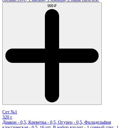
999 ₽
Сет №1
320 г
Дракон - 0,5, Креветка - 0,5, Огурец - 0,5, Филадельфия
классическая - 0,5. 16 шт. В набор входит - 1 соевый соус, 1