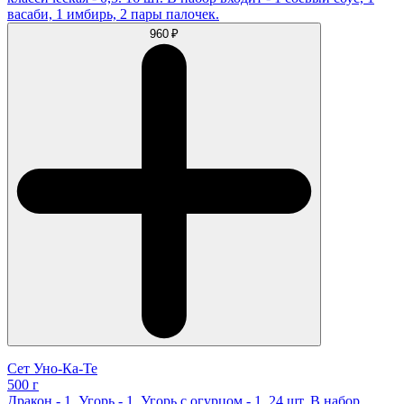
васаби, 1 имбирь, 2 пары палочек.
960 ₽
Сет Уно-Ка-Те
500 г
Дракон - 1, Угорь - 1, Угорь с огурцом - 1. 24 шт. В набор