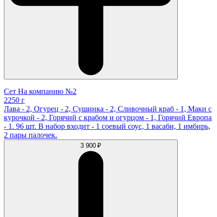
Сет На компанию №2
2250 г
Лава - 2, Огурец - 2, Сушинка - 2, Сливочный краб - 1, Маки с
курочкой - 2, Горячий с крабом и огурцом - 1, Горячий Европа
- 1. 96 шт. В набор входит - 1 соевый соус, 1 васаби, 1 имбирь,
2 пары палочек.
3 900 ₽