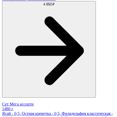
4 850 ₽
Сет Мега ассорти
1480 г
Ясай - 0,5, Острая креветка - 0,5, Филадельфия классическая -