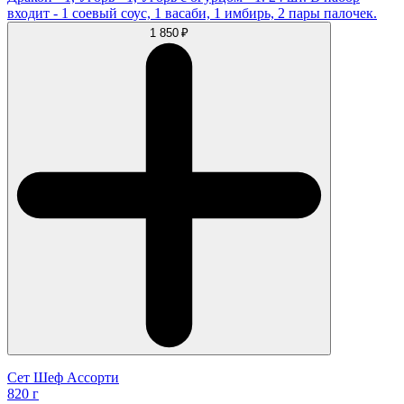
входит - 1 соевый соус, 1 васаби, 1 имбирь, 2 пары палочек.
1 850 ₽
Сет Шеф Ассорти
820 г