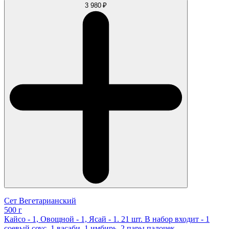
3 980 ₽
Сет Вегетарианский
500 г
Кайсо - 1, Овощной - 1, Ясай - 1. 21 шт. В набор входит - 1
соевый соус, 1 васаби, 1 имбирь, 2 пары палочек.