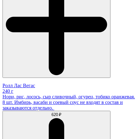
Ролл Лас Вегас
240 г
Нори, рис, лосось, сыр сливочный, огурец, тобико оранжевая.
8 шт. Имбирь, васаби и соевый соус не входят в состав и
заказываются отдельно.
620 ₽