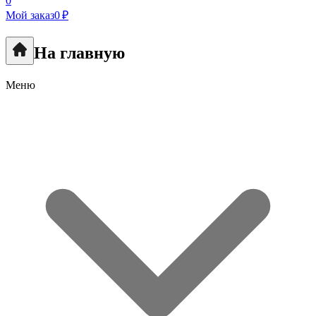
0
Мой заказ
0 ₽
На главную
Меню