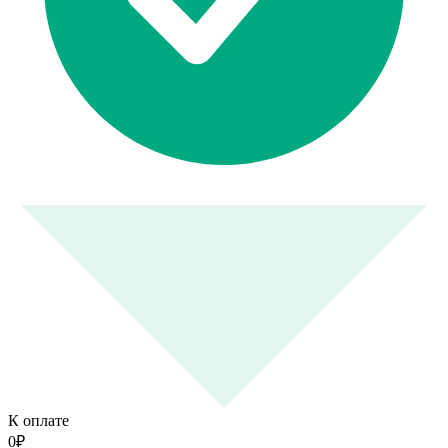
К оплате
0
₽