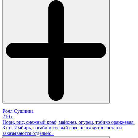
Ролл Сушинка
210 г
Нори, рис, снежный краб, майонез, огурец, тобико оранжевая.
8 шт. Имбирь, васаби и соевый соус не входят в состав и
заказываются отдельно.