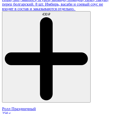
перец болгарский. 8 шт. Имбирь, васаби и соевый соус не
входят в состав и заказываются отдельно.
430 ₽
Ролл Праздничный
250 г