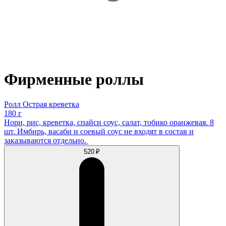
Фирменные роллы
Ролл Острая креветка
180 г
Нори, рис, креветка, спайси соус, салат, тобико оранжевая. 8
шт. Имбирь, васаби и соевый соус не входят в состав и
заказываются отдельно.
520 ₽