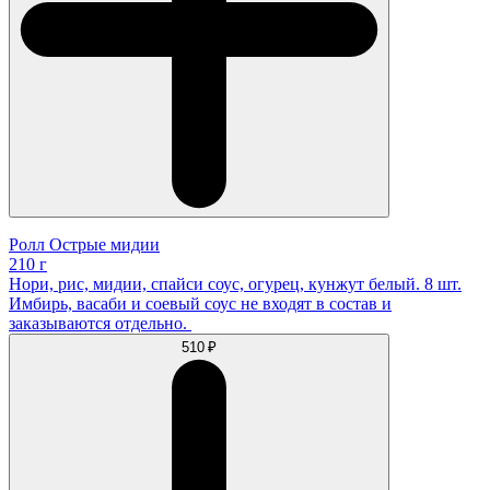
Ролл Острые мидии
210 г
Нори, рис, мидии, спайси соус, огурец, кунжут белый. 8 шт.
Имбирь, васаби и соевый соус не входят в состав и
заказываются отдельно.
510 ₽