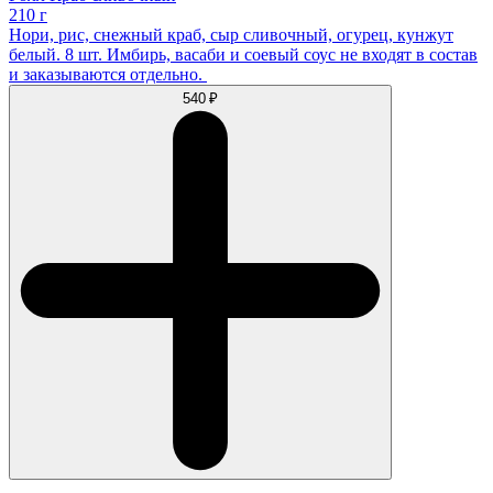
210 г
Нори, рис, снежный краб, сыр сливочный, огурец, кунжут
белый. 8 шт. Имбирь, васаби и соевый соус не входят в состав
и заказываются отдельно.
540 ₽