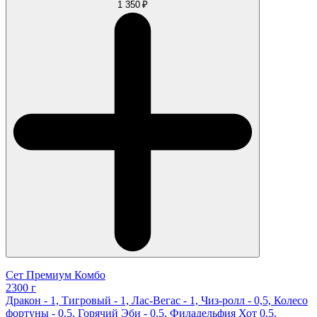
1 350 ₽
Сет Премиум Комбо
2300 г
Дракон - 1, Тигровый - 1, Лас-Вегас - 1, Чиз-ролл - 0,5, Колесо
фортуны - 0,5, Горячий Эби - 0,5, Филадельфия Хот 0,5,