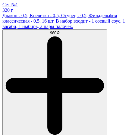
Сет №1
320 г
Дракон - 0,5, Креветка - 0,5, Огурец - 0,5, Филадельфия
классическая - 0,5. 16 шт. В набор входит - 1 соевый соус, 1
васаби, 1 имбирь, 2 пары палочек.
960 ₽