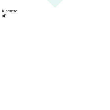
К оплате
0
₽