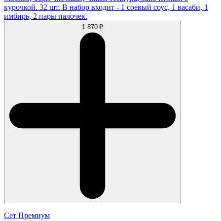
курочкой. 32 шт. В набор входит - 1 соевый соус, 1 васаби, 1
имбирь, 2 пары палочек.
1 870 ₽
Сет Премиум