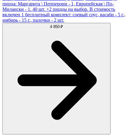
пицца: Маргарита \ Пепперони - 1, Европейская \ По-
Милански - 1. 40 шт. +2 пиццы на выбор. В стоимость
включен 1 бесплатный комплект: соевый соус, васаби - 5 г.,
имбирь - 15 г., палочки - 2 шт.
4 850 ₽