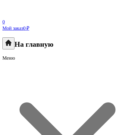
0
Мой заказ
0 ₽
На главную
Меню