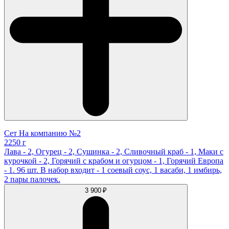
Сет На компанию №2
2250 г
Лава - 2, Огурец - 2, Сушинка - 2, Сливочный краб - 1, Маки с
курочкой - 2, Горячий с крабом и огурцом - 1, Горячий Европа
- 1. 96 шт. В набор входит - 1 соевый соус, 1 васаби, 1 имбирь,
2 пары палочек.
3 900 ₽