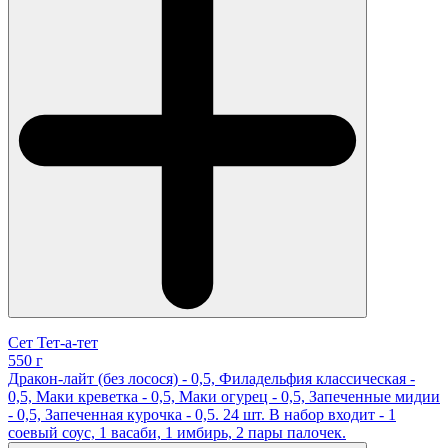
Сет Тет-а-тет
550 г
Дракон-лайт (без лосося) - 0,5, Филадельфия классическая -
0,5, Маки креветка - 0,5, Маки огурец - 0,5, Запеченные мидии
- 0,5, Запеченная курочка - 0,5. 24 шт. В набор входит - 1
соевый соус, 1 васаби, 1 имбирь, 2 пары палочек.