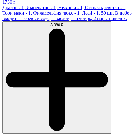
1730 г
Дракон - 1, Император - 1, Нежный - 1, Острая креветка - 1,
Тори маки - 1, Филадельфия люкс - 1, Ясай - 1. 50 шт. В набор
входит - 1 соевый соус, 1 васаби, 1 имбирь, 2 пары палочек.
3 980 ₽