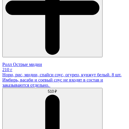
Ролл Острые мидии
210 г
Нори, рис, мидии, спайси соус, огурец, кунжут белый. 8 шт.
Имбирь, васаби и соевый соус не входят в состав и
заказываются отдельно.
510 ₽