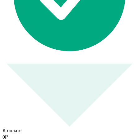
К оплате
0
₽