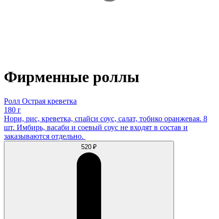
Фирменные роллы
Ролл Острая креветка
180 г
Нори, рис, креветка, спайси соус, салат, тобико оранжевая. 8
шт. Имбирь, васаби и соевый соус не входят в состав и
заказываются отдельно.
520 ₽