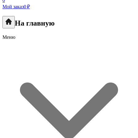
0
Мой заказ
0 ₽
На главную
Меню