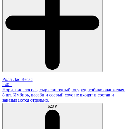
Ролл Лас Вегас
240 г
Нори, рис, лосось, сыр сливочный, огурец, тобико оранжевая.
8 шт. Имбирь, васаби и соевый соус не входят в состав и
заказываются отдельно.
620 ₽