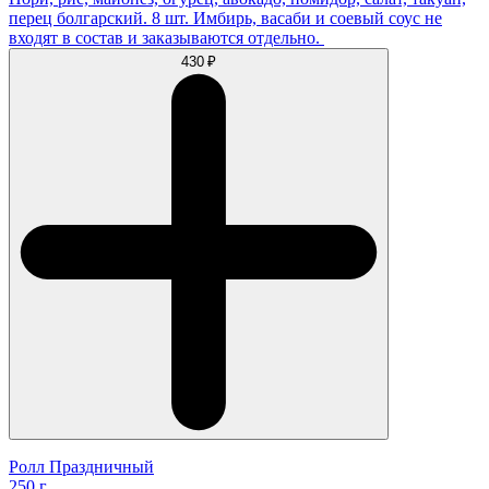
перец болгарский. 8 шт. Имбирь, васаби и соевый соус не
входят в состав и заказываются отдельно.
430 ₽
Ролл Праздничный
250 г