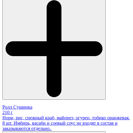
Ролл Сушинка
210 г
Нори, рис, снежный краб, майонез, огурец, тобико оранжевая.
8 шт. Имбирь, васаби и соевый соус не входят в состав и
заказываются отдельно.