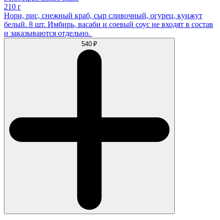
210 г
Нори, рис, снежный краб, сыр сливочный, огурец, кунжут
белый. 8 шт. Имбирь, васаби и соевый соус не входят в состав
и заказываются отдельно.
540 ₽