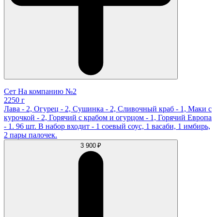
Сет На компанию №2
2250 г
Лава - 2, Огурец - 2, Сушинка - 2, Сливочный краб - 1, Маки с
курочкой - 2, Горячий с крабом и огурцом - 1, Горячий Европа
- 1. 96 шт. В набор входит - 1 соевый соус, 1 васаби, 1 имбирь,
2 пары палочек.
3 900 ₽