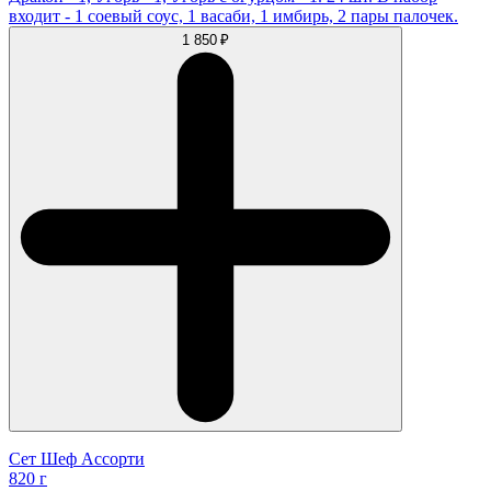
входит - 1 соевый соус, 1 васаби, 1 имбирь, 2 пары палочек.
1 850 ₽
Сет Шеф Ассорти
820 г