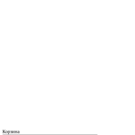
Корзина