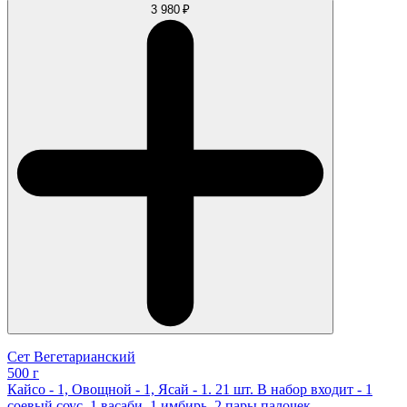
3 980 ₽
Сет Вегетарианский
500 г
Кайсо - 1, Овощной - 1, Ясай - 1. 21 шт. В набор входит - 1
соевый соус, 1 васаби, 1 имбирь, 2 пары палочек.