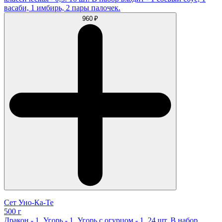
васаби, 1 имбирь, 2 пары палочек.
960 ₽
Сет Уно-Ка-Те
500 г
Дракон - 1, Угорь - 1, Угорь с огурцом - 1. 24 шт. В набор