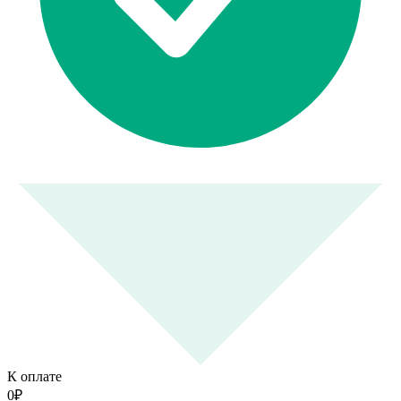
К оплате
0
₽