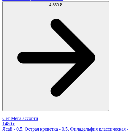
4 850 ₽
Сет Мега ассорти
1480 г
Ясай - 0,5, Острая креветка - 0,5, Филадельфия классическая -