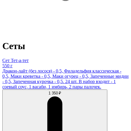
Сеты
Сет Тет-а-тет
550 г
Дракон-лайт (без лосося) - 0,5, Филадельфия классическая -
0,5, Маки креветка - 0,5, Маки огурец - 0,5, Запеченные мидии
- 0,5, Запеченная курочка - 0,5. 24 шт. В набор входит - 1
соевый соус, 1 васаби, 1 имбирь, 2 пары палочек.
1 350 ₽