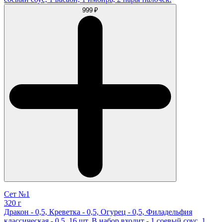
999 ₽
Сет №1
320 г
Дракон - 0,5, Креветка - 0,5, Огурец - 0,5, Филадельфия
классическая - 0,5. 16 шт. В набор входит - 1 соевый соус, 1