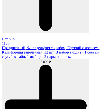
Сет Vip
1120 г
Праздничный, Филадельфия с крабом, Горячий с лососем ,
Калифорния запеченная. 32 шт. В набор входит - 1 соевый
соус, 1 васаби, 1 имбирь, 2 пары палочек.
2 800 ₽