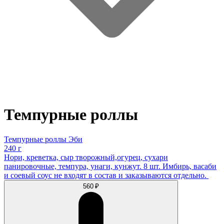
Темпурные роллы
Темпурные роллы Эби
240 г
Нори, креветка, сыр творожный,огурец, сухари
панировочные, темпура, унаги, кунжут. 8 шт. Имбирь, васаби
и соевый соус не входят в состав и заказываются отдельно.
560 ₽