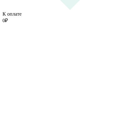
К оплате
0
₽