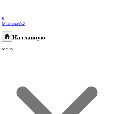
0
Мой заказ
0 ₽
На главную
Меню